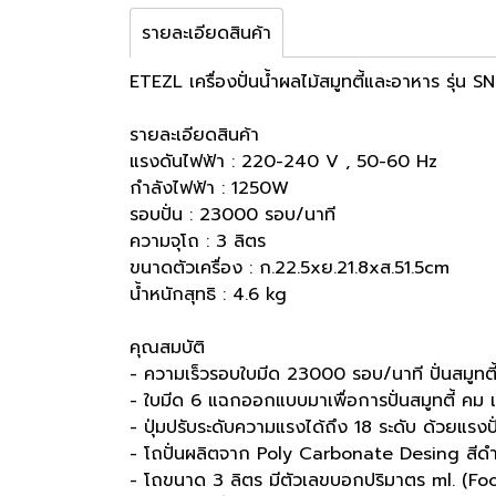
รายละเอียดสินค้า
ETEZL เครื่องปั่นน้ำผลไม้สมูทตี้และอาหาร รุ่น 
รายละเอียดสินค้า
แรงดันไฟฟ้า : 220-240 V , 50-60 Hz
กำลังไฟฟ้า : 1250W
รอบปั่น : 23000 รอบ/นาที
ความจุโถ : 3 ลิตร
ขนาดตัวเครื่อง : ก.22.5xย.21.8xส.51.5cm
น้ำหนักสุทธิ : 4.6 kg
คุณสมบัติ
- ความเร็วรอบใบมีด 23000 รอบ/นาที ปั่นสมูทตี้ 
- ใบมีด 6 แฉกออกแบบมาเพื่อการปั่นสมูทตี้ คม แ
- ปุ่มปรับระดับความแรงได้ถึง 18 ระดับ ด้วยแรงปั่นท
- โถปั่นผลิตจาก Poly Carbonate Desing สีดำ
- โถขนาด 3 ลิตร มีตัวเลขบอกปริมาตร ml. (F