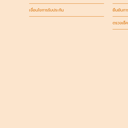
เงื่อนไขการรับประกัน
ยืนยันกา
ตรวจเช็ค