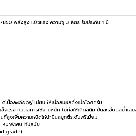
SN7850 พลังสูง แข็งแรง ความจุ 3 ลิตร รับประกัน 1 ปี
ตีเนื้อละเอียดฟู เนียน ให้เนื้อสัมผัสดั่งเนื้อไอศกรีม
ข็งแรง ทนต่อการใช้งานหนัก ไม่ก่อให้เกิดสนิม ปั่นละเอียดสม่ำเสม
ี่สูงเพิ่มความหนืดให้น้ำปั่นสมูทตี้ระดับพรีเมี่ยม
 หนาพิเศษ ทันสมัย
ood grade)