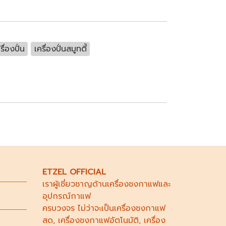
รื่องปั่น
เครื่องปั่นสมูทตี้
ETZEL OFFICIAL
เราผู้เชี่ยวชาญด้าน
เครื่องชงกาแฟ
และ
อุปกรณ์กาแฟ
ครบวงจร ไม่ว่าจะเป็น
เครื่องชงกาแฟ
สด
,
เครื่องชงกาแฟอัตโนมัติ,
เครื่อง