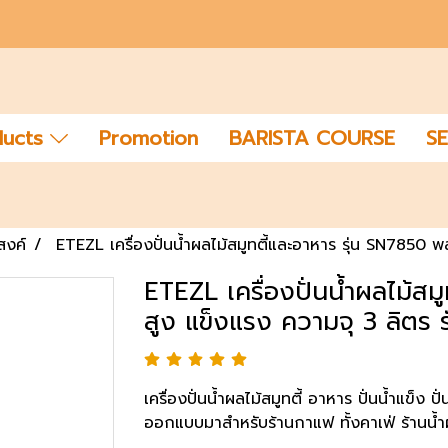
ducts
Promotion
BARISTA COURSE
SE
สงค์
ETEZL เครื่องปั่นน้ำผลไม้สมูทตี้และอาหาร รุ่น SN7850 พล
ETEZL เครื่องปั่นน้ำผลไม้สม
สูง แข็งแรง ความจุ 3 ลิตร ร
เครื่องปั่นน้ำผลไม้สมูทตี้ อาหาร ปั่นน้ำแข็ง
ออกแบบมาสำหรับร้านกาแฟ ทั้งคาเฟ่ ร้านน้ำผล