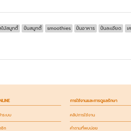
ลไม้สมูทตี้
ปั่นสมูทตี้
smoothies
ปั่นอาหาร
ปั่นละเอียด
เค
ONLINE
การใช้งานและการดูแลรักษา
ข้าระบบ
คลิปการใช้งาน
าชิก
คำถามที่พบบ่อย