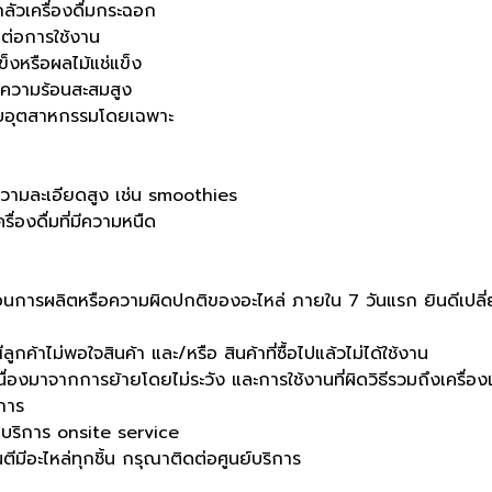
ลัวเครื่องดื่มกระฉอก
ยต่อการใช้งาน
็งหรือผลไม้แช่แข็ง
์มีความร้อนสะสมสูง
ะบบอุตสาหกรรมโดยเฉพาะ
ารความละเอียดสูง เช่น smoothies
่องดื่มที่มีความหนืด
ตอนการผลิตหรือความผิดปกติของอะไหล่ ภายใน 7 วันแรก ยินดีเปลี่ยนต
กค้าไม่พอใจสินค้า และ/หรือ สินค้าที่ซื้อไปแล้วไม่ได้ใช้งาน
เนื่องมาจากการย้ายโดยไม่ระวัง และการใช้งานที่ผิดวิธีรวมถึงเคร
ิการ
่าบริการ onsite service
ีมีอะไหล่ทุกชิ้น กรุณาติดต่อศูนย์บริการ