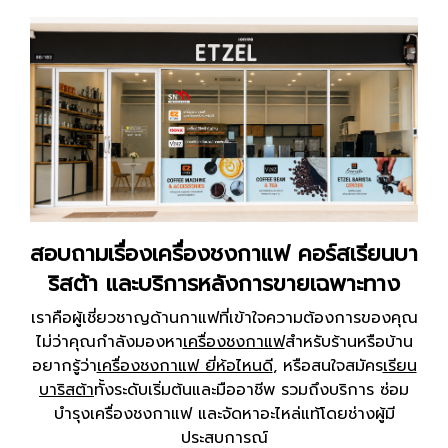
สอบถามเรื่องเครื่องชงกาแฟ คอร์สเรียนบา
ริสต้า และบริการหลังการขายเฉพาะทาง
เราคือผู้เชี่ยวชาญด้านกาแฟที่เข้าใจความต้องการของคุณ
ไม่ว่าคุณกำลังมองหา
เครื่องชงกาแฟ
สำหรับร้านหรือบ้าน
อยากรู้ว่า
เครื่องชงกาแฟ ยี่ห้อไหนดี
, หรือสนใจสมัคร
เรียน
บาริสต้า
ทั้งระดับเริ่มต้นและมืออาชีพ รวมถึงบริการ ซ่อม
บำรุงเครื่องชงกาแฟ และจัดหาอะไหล่แท้โดยช่างผู้มี
ประสบการณ์