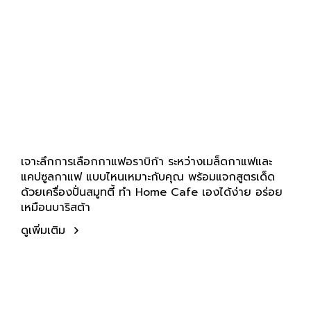
เจาะลึกการเลือกกาแฟอราบิก้า ระหว่างเมล็ดกาแฟและ
แคปซูลกาแฟ แบบไหนเหมาะกับคุณ พร้อมแจกสูตรเด็ด
ด้วยเครื่องปั่นสมูทตี้ ทำ Home Cafe เองได้ง่าย อร่อย
เหมือนบาริสต้า
ดูเพิ่มเติม