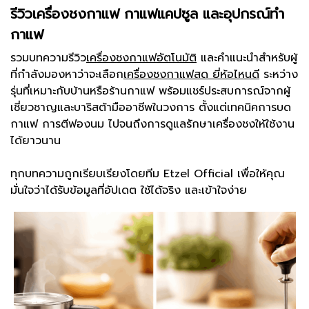
รีวิวเครื่องชงกาแฟ กาแฟแคปซูล และอุปกรณ์ทำ
กาแฟ
รวมบทความรีวิว
เครื่องชงกาแฟอัตโนมัติ
และคำแนะนำสำหรับผู้
ที่กำลังมองหาว่าจะเลือก
เครื่องชงกาแฟสด ยี่ห้อไหนดี
ระหว่าง
รุ่นที่เหมาะกับบ้านหรือร้านกาแฟ พร้อมแชร์ประสบการณ์จากผู้
เชี่ยวชาญและบาริสต้ามืออาชีพในวงการ ตั้งแต่เทคนิคการบด
กาแฟ การตีฟองนม ไปจนถึงการดูแลรักษาเครื่องชงให้ใช้งาน
ได้ยาวนาน
ทุกบทความถูกเรียบเรียงโดยทีม Etzel Official เพื่อให้คุณ
มั่นใจว่าได้รับข้อมูลที่อัปเดต ใช้ได้จริง และเข้าใจง่าย