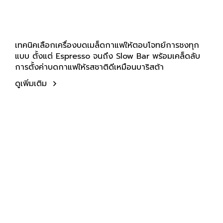
เทคนิคเลือกเครื่องบดเมล็ดกาแฟให้ตอบโจทย์การชงทุก
แบบ ตั้งแต่ Espresso จนถึง Slow Bar พร้อมเคล็ดลับ
การตั้งค่าบดกาแฟให้รสชาติดีเหมือนบาริสต้า
ดูเพิ่มเติม