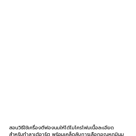
สอนวิธีใช้เครื่องตีฟองนมให้ได้ไมโครโฟมเนื้อละเอียด
สำหรับทำลาเต้อาร์ต พร้อมเคล็ดลับการเลือกอุณหภูมินม