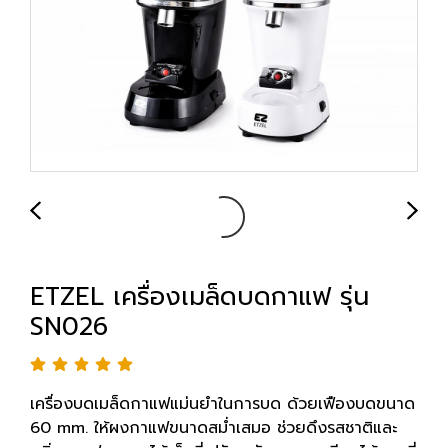
ETZEL เครื่องเมล็ดบดกาแฟ รุ่น
SN026
เครื่องบดเมล็ดกาแฟแม่นยำในการบด ด้วยเฟืองบดขนาด
60 mm. ให้ผงกาแฟขนาดสม่ำเสมอ ช่วยดึงรสชาติและ