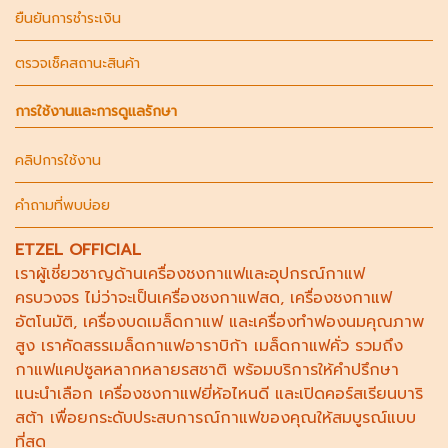
ยืนยันการชำระเงิน
ตรวจเช็คสถานะสินค้า
การใช้งานและการดูแลรักษา
คลิปการใช้งาน
คำถามที่พบบ่อย
ETZEL OFFICIAL
เราผู้เชี่ยวชาญด้าน
เครื่องชงกาแฟ
และอุปกรณ์กาแฟ
ครบวงจร ไม่ว่าจะเป็น
เครื่องชงกาแฟสด
,
เครื่องชงกาแฟ
อัตโนมัติ,
เครื่องบดเมล็ดกาแฟ
และ
เครื่องทำฟองนม
คุณภาพ
สูง เราคัดสรร
เมล็ดกาแฟอาราบิก้า
เมล็ดกาแฟคั่ว รวมถึง
กาแฟแคปซูล
หลากหลายรสชาติ พร้อมบริการให้คำปรึกษา
แนะนำเลือก
เครื่องชงกาแฟยี่ห้อไหนดี
และเปิดคอร์ส
เรียนบาริ
สต้า
เพื่อยกระดับประสบการณ์กาแฟของคุณให้สมบูรณ์แบบ
ที่สุด