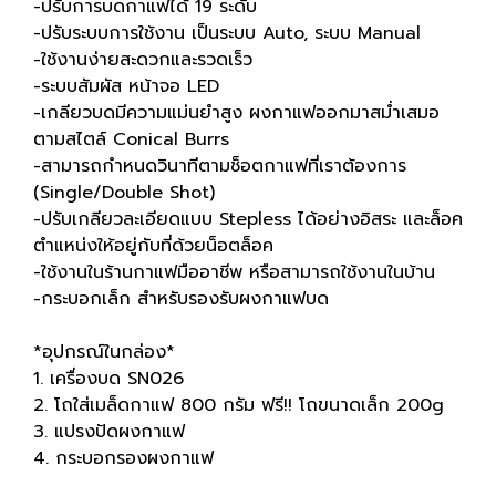
-ปรับการบดกาแฟได้ 19 ระดับ
-ปรับระบบการใช้งาน เป็นระบบ Auto, ระบบ Manual
-ใช้งานง่ายสะดวกและรวดเร็ว
-ระบบสัมผัส หน้าจอ LED
-เกลียวบดมีความแม่นยำสูง ผงกาแฟออกมาสม่ำเสมอ
ตามสไตล์ Conical Burrs
-สามารถกำหนดวินาทีตามช็อตกาแฟที่เราต้องการ
(Single/Double Shot)
-ปรับเกลียวละเอียดแบบ Stepless ได้อย่างอิสระ และล็อค
ตำแหน่งให้อยู่กับที่ด้วยน็อตล็อค
-ใช้งานในร้านกาแฟมืออาชีพ หรือสามารถใช้งานในบ้าน
-กระบอกเล็ก สำหรับรองรับผงกาแฟบด
*อุปกรณ์ในกล่อง*
1. เครื่องบด SN026
2. โถใส่เมล็ดกาแฟ 800 กรัม ฟรี!! โถขนาดเล็ก 200g
3. แปรงปัดผงกาแฟ
4. กระบอกรองผงกาแฟ