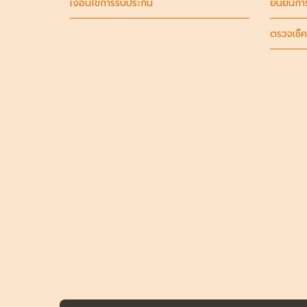
เงื่อนไขการรับประกัน
ยืนยันกา
ตรวจเช็ค