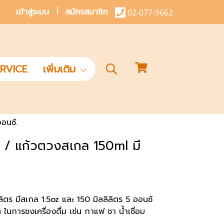
เข้าสู่ระบบ
สมัครสมาชิก
02-077-9662
RVICE
เพิ่มเติม
อนซ์.
z / แก้วตวงสเกล 150ml มี
ตร มีสเกล 1.5oz และ 150 มิลลิลิตร 5 ออนซ์
การชงเครื่องดื่ม เช่น กาแฟ ชา น้ำเชื่อม