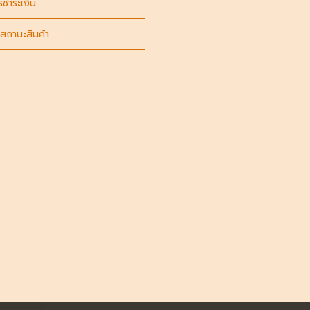
รชำระเงิน
สถานะสินค้า