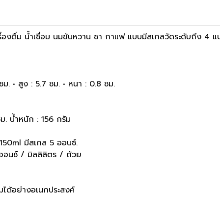
ดื่ม น้ำเชื่อม นมข้นหวาน ชา กาแฟ แบบมีสเกลวัดระดับถึง 4 แบบ
ม. • สูง : 5.7 ซม. • หนา : 0.8 ซม.
. น้ำหนัก : 156 กรัม
150ml มีสเกล 5 ออนซ์.
อนซ์ / มิลลิลิตร / ถ้วย
มได้อย่างอเนกประสงค์