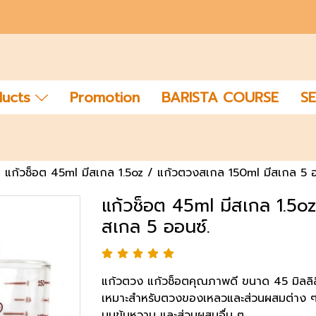
ducts
Promotion
BARISTA COURSE
SE
แก้วช็อต 45ml มีสเกล 1.5oz / แก้วตวงสเกล 150ml มีสเกล 5 อ
แก้วช็อต 45ml มีสเกล 1.5o
สเกล 5 ออนซ์.
แก้วตวง แก้วช็อตคุณภาพดี ขนาด 45 มิลลิลิ
เหมาะสำหรับตวงของเหลวและส่วนผสมต่าง ๆ ใน
นมข้นหวาน และส่วนผสมอื่น ๆ