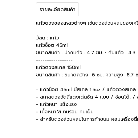
รายละเอียดสินค้า
แก้วตวงของเหลวต่างๆ เช่นตวงส่วนผสมของเครื่อง
วัสดุ : แก้ว
แก้วช็อต 45ml
ขนาดสินค้า : ปากแก้ว : 4.7 ซม. • ก้นแก้ว : 4.3 ซ
-----------------
แก้วตวงสเกล 150ml
ขนาดสินค้า : ขนาดกว้าง 6 ซม. ความสูง 8.7 ซม
- แก้วช็อต 45ml มีสเกล 1.5oz / แก้วตวงสเกล 
- สเกลตวงวัดสีแดงเด่นชัด 4 แบบ / ช้อนโต๊ะ / อ
- แก้วหนา แข็งแรง
- เนื้อหนาใส ทนร้อน ทนเย็น
- สำหรับตวงส่วนผสมในการทำขนม ผสมเครื่องดื่