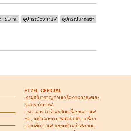
ง 150 ml
อุปกรณ์ชงกาแฟ
อุปกรณ์บาริสต้า
ETZEL OFFICIAL
เราผู้เชี่ยวชาญด้าน
เครื่องชงกาแฟ
และ
อุปกรณ์กาแฟ
ครบวงจร ไม่ว่าจะเป็น
เครื่องชงกาแฟ
สด
,
เครื่องชงกาแฟอัตโนมัติ,
เครื่อง
บดเมล็ดกาแฟ
และ
เครื่องทำฟองนม