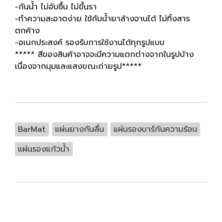
-กันน้ำ ไม่อับชื้น ไม่ขึ้นรา
-ทำความสะอาดง่าย ใช้กับน้ำยาล้างจานได้ ไม่ทิ้งสาร
ตกค้าง
-อเนกประสงค์ รองรับการใช้งานได้ทุกรูปแบบ
***** สีของสินค้าอาจจะมีความแตกต่างจากในรูปบ้าง
เนื่องจากมุมและแสงขณะถ่ายรูป*****
BarMat
แผ่นยางกันลื่น
แผ่นรองบาร์กันความร้อน
แผ่นรองแก้วน้ำ