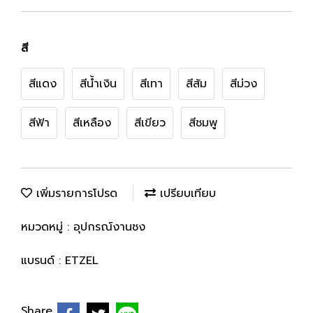
สี
สีแดง
สีน้ำเงิน
สีเทา
สีส้ม
สีม่วง
สีฟ้า
สีเหลือง
สีเขียว
สีชมพู
เพิ่มรายการโปรด
เปรียบเทียบ
หมวดหมู่ :
อุปกรณ์งานชง
แบรนด์ :
ETZEL
Share