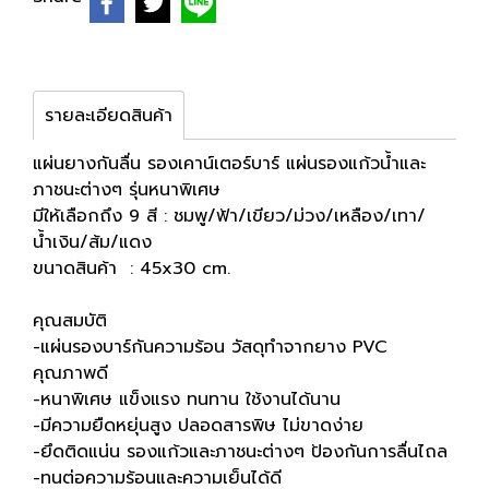
รายละเอียดสินค้า
แผ่นยางกันลื่น รองเคาน์เตอร์บาร์ แผ่นรองแก้วน้ำและ
ภาชนะต่างๆ รุ่นหนาพิเศษ
มีให้เลือกถึง 9 สี : ชมพู/ฟ้า/เขียว/ม่วง/เหลือง/เทา/
น้ำเงิน/ส้ม/แดง
ขนาดสินค้า : 45x30 cm.
คุณสมบัติ
-แผ่นรองบาร์กันความร้อน วัสดุทำจากยาง PVC
คุณภาพดี
-หนาพิเศษ แข็งแรง ทนทาน ใช้งานได้นาน
-มีความยืดหยุ่นสูง ปลอดสารพิษ ไม่ขาดง่าย
-ยึดติดแน่น รองแก้วและภาชนะต่างๆ ป้องกันการลื่นไถล
-ทนต่อความร้อนและความเย็นได้ดี