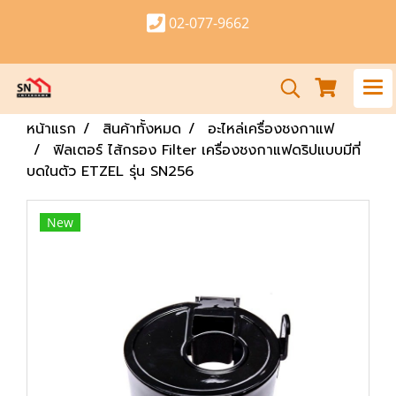
02-077-9662
หน้าแรก
สินค้าทั้งหมด
อะไหล่เครื่องชงกาแฟ
ฟิลเตอร์ ไส้กรอง Filter เครื่องชงกาแฟดริปแบบมีที่
บดในตัว ETZEL รุ่น SN256
New