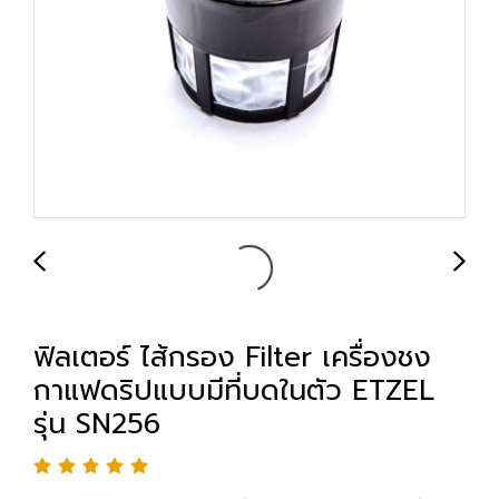
ฟิลเตอร์ ไส้กรอง Filter เครื่องชง
กาแฟดริปแบบมีที่บดในตัว ETZEL
รุ่น SN256