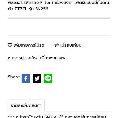
ฟิลเตอร์ ไส้กรอง Filter เครื่องชงกาแฟดริปแบบมีที่บดใน
ตัว ETZEL รุ่น SN256
เพิ่มรายการโปรด
เปรียบเทียบ
หมวดหมู่ :
อะไหล่เครื่องชงกาแฟ
Share
รายละเอียดสินค้า
*** อุปกรณ์ตรงรุ่น SN256 // สงวนสิทธิ์ในการเปลี่ยน