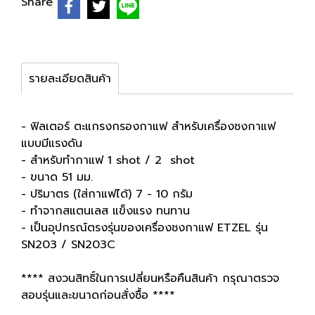
Share
รายละเอียดสินค้า
- ฟิลเตอร์ ตะแกรงกรองกาแฟ สำหรับเครื่องชงกาแฟ
แบบมีแรงดัน
- สำหรับทำกาแฟ 1 shot / 2 shot
- ขนาด 51 มม.
- ปริมาตร (ใส่กาแฟได้) 7 - 10 กรัม
- ทำจากสแตนเลส แข็งแรง ทนทาน
- เป็นอุปกรณ์ตรงรุ่นของเครื่องชงกาแฟ ETZEL รุ่น
SN203 / SN203C
**** สงวนสิทธิ์ในการเปลี่ยนหรือคืนสินค้า กรุณาตรวจ
สอบรุ่นและขนาดก่อนสั่งซื้อ ****