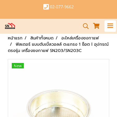
02-077-9662
หน้าแรก
สินค้าทั้งหมด
อะไหล่เครื่องชงกาแฟ
ฟิลเตอร์ แบบดับเบิ้ลวอลล์ ตะแกรง 1 ช็อต l อุปกรณ์
ตรงรุ่น เครื่องชงกาแฟ SN203/SN203C
New