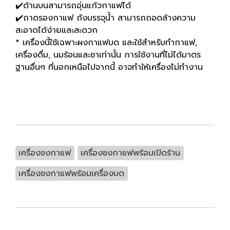
✔️ด้านบนสามารถอุ่นแก้วกาแฟได้
✔️ถาดรองกาแฟ ถังบรรจุน้ำ สามารถถอดล้างความ
สะอาดได้ง่ายและสะดวก
* เครื่องนี้ใช้เฉพาะผงกาแฟบด และใช้สำหรับทำกาแฟ,
เครื่องดื่ม, นมร้อนและชาเท่านั้น การใช้งานที่ไม่ได้มาตร
ฐานอื่นๆ ที่นอกเหนือไปจากนี้ อาจทำให้เครื่องไม่ทำงาน
เครื่องชงกาแฟ
เครื่องชงกาแฟพร้อมเปิดร้าน
เครื่องชงกาแฟพร้อมเครื่องบด