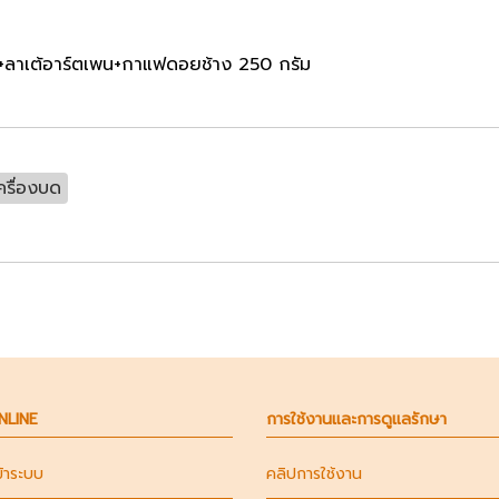
ร์+ลาเต้อาร์ตเพน+กาแฟดอยช้าง 250 กรัม
ครื่องบด
ONLINE
การใช้งานและการดูแลรักษา
ข้าระบบ
คลิปการใช้งาน