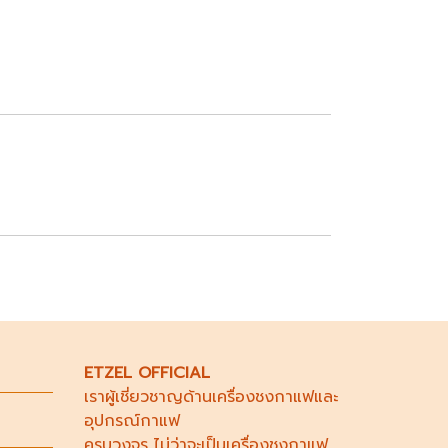
ETZEL OFFICIAL
เราผู้เชี่ยวชาญด้าน
เครื่องชงกาแฟ
และ
อุปกรณ์กาแฟ
ครบวงจร ไม่ว่าจะเป็น
เครื่องชงกาแฟ