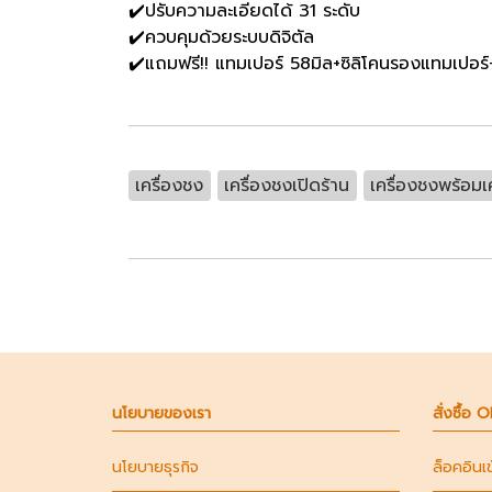
✔️ปรับความละเอียดได้ 31 ระดับ
✔️ควบคุมด้วยระบบดิจิตัล
✔️แถมฟรี!! แทมเปอร์ 58มิล+ซิลิโคนรองแทมเปอ
เครื่องชง
เครื่องชงเปิดร้าน
เครื่องชงพร้อมเ
นโยบายของเรา
สั่งซื้อ 
นโยบายธุรกิจ
ล็อคอินเ