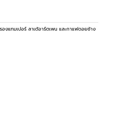
นรองแทมเปอร์ ลาเต้อาร์ตเพน และกาแฟดอยช้าง