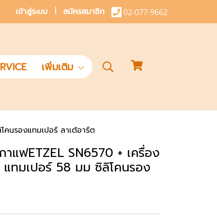
เข้าสู่ระบบ
สมัครสมาชิก
02-077-9662
RVICE
เพิ่มเติม
โคนรองแทมเปอร์ ลาเต้อาร์ต
ชงกาแฟETZEL SN6570 + เครื่อง
แทมเปอร์ 58 มม ซิลิโคนรอง