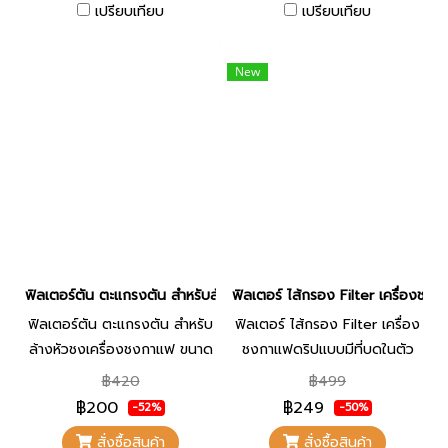
เปรียบเทียบ
เปรียบเทียบ
มม.
เปลี่ยนและทำความสะอาดได้ง่าย
เหมาะสำหรับผู้ที่ต้องการเปลี่ยน
อะไหล่เดิมที่สูญหายหรือชำรุด
New
ฟิลเตอร์ตัน ตะแกรงตัน สำหรับล้างหัวชงเครื่องชงกาแฟ ขนาด 51mm 
ฟิลเตอร์ ไส้กรอง Filter เครื่องชง
ฟิลเตอร์ตัน ตะแกรงตัน สำหรับ
ฟิลเตอร์ ไส้กรอง Filter เครื่อง
ล้างหัวชงเครื่องชงกาแฟ ขนาด
ชงกาแฟดริปแบบมีที่บดในตัว
51mm / 58mm อะไหล่เครื่องชง
ETZEL รุ่น SN256
฿420
฿499
กาแฟ
฿200
฿249
-52%
-50%
สั่งซื้อสินค้า
สั่งซื้อสินค้า