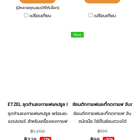
(มีหลายคุณสมบัติให้เลือก)
เปรียบเทียบ
เปรียบเทียบ
New
ETZEL ชุดก้านชงกาแฟแคปซูล Nespresso สำหรับ SN203/SN5082 พร้
ช้อนตักกาแฟและที่กดกาแฟ จับถนัดมื
ชุดก้านชงกาแฟแคปซูล พร้อมอะ
ช้อนตักกาแฟและที่กดกาแฟ จับ
แดปเตอร์ สำหรับเครื่องชงกาแฟ
ถนัดมือ ใช้เป็นช้อนตวงได้
ETZEL รุ่น SN203/SN5082
฿1,200
฿199
เปลี่ยนเครื่องชงกาแฟของคุณให้
฿329
฿99
-73%
-50%