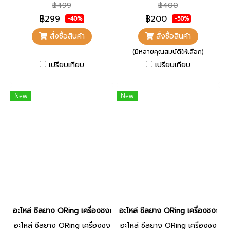
Coffee Maker
รุ่น เครื่องชงกาแฟ
฿499
฿400
SN203/SN203C
฿299
฿200
-40%
-50%
สั่งซื้อสินค้า
สั่งซื้อสินค้า
(มีหลายคุณสมบัติให้เลือก)
เปรียบเทียบ
เปรียบเทียบ
New
New
อะไหล่ ซีลยาง ORing เครื่องชงกาแฟ ETZEL SN203
อะไหล่ ซีลยาง ORing เครื่องชงก
อะไหล่ ซีลยาง ORing เครื่องชง
อะไหล่ ซีลยาง ORing เครื่องชง