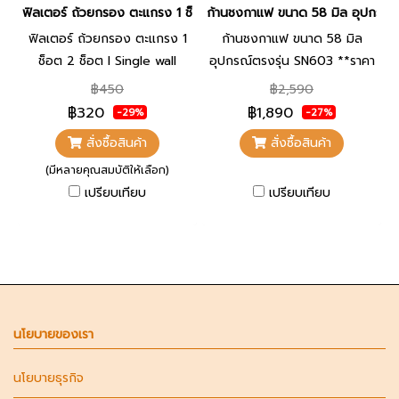
ฟิลเตอร์ ถ้วยกรอง ตะแกรง 1 ช็อต 2 ช็อต l Single wall filter bask
ก้านชงกาแฟ ขนาด 58 มิล อุปกรณ์ต
ฟิลเตอร์ ถ้วยกรอง ตะแกรง 1
ก้านชงกาแฟ ขนาด 58 มิล
ช็อต 2 ช็อต l Single wall
อุปกรณ์ตรงรุ่น SN603 **ราคา
filter basket 1 shot 2 shot
เฉพาะก้านชง**
฿450
฿2,590
อุปกรณ์ตรงรุ่น SN6570
฿320
฿1,890
-29%
-27%
สั่งซื้อสินค้า
สั่งซื้อสินค้า
(มีหลายคุณสมบัติให้เลือก)
เปรียบเทียบ
เปรียบเทียบ
นโยบายของเรา
นโยบายธุรกิจ