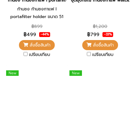
ก้านชง ก้านชงกาแฟ l portafilter holder ขนาด 51 มิล อุปกรณ์ตรงรุ
ชุดอุปกรณ์ ก้านชงกาแฟ ฟิลเตอร์ 
ก้านชง ก้านชงกาแฟ l
portafilter holder ขนาด 51
มิล อุปกรณ์ตรงรุ่น SN203
฿899
฿1,200
฿499
฿799
-44%
-33%
สั่งซื้อสินค้า
สั่งซื้อสินค้า
เปรียบเทียบ
เปรียบเทียบ
New
New