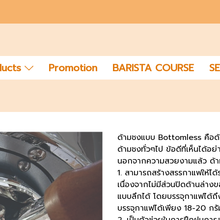
ducts
Promotion
BARISTA COURSE
SE
ด้ามชงแบบ Bottomless คือด้าม
ด้ามชงทั่วๆไป ข้อดีที่เห็นไ
นอกจากความสวยงามแล้ว ด้ามช
1. สามารถสร้างสรรกาแฟให้ได้ร
เนื่องจากไม่มีส่วนปิดด้านล่า
แบบลึกได้ โดยบรรจุกาแฟได้ถึ
บรรจุกาแฟได้เพียง 18-20 กรั