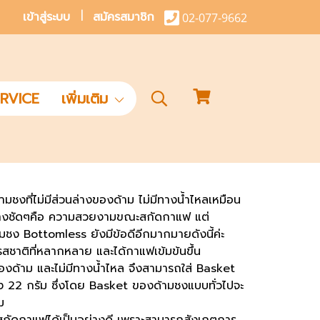
เข้าสู่ระบบ
สมัครสมาชิก
02-077-9662
RVICE
เพิ่มเติม
ชงที่ไม่มีส่วนล่างของด้าม ไม่มีทางน้ำไหลเหมือน
ด้อย่างชัดๆคือ ความสวยงามขณะสกัดกาแฟ แต่
ง Bottomless ยังมีข้อดีอีกมากมายดังนี้ค่ะ
สชาติที่หลากหลาย และได้กาแฟเข้มข้นขึ้น
งของด้าม และไม่มีทางน้ำไหล จึงสามารถใส่ Basket
ง 22 กรัม ซึ่งโดย Basket ของด้ามชงแบบทั่วไปจะ
ม