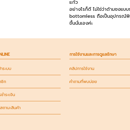
แก้ว
อย่างไรก็ดี ไม่ใช่ว่าด้ามชงแบ
bottomless ถือเป็นอุปกรณ์พิ
ขึ้นนั่นเองค่ะ
ONLINE
การใช้งานและการดูแลรักษา
ข้าระบบ
คลิปการใช้งาน
าชิก
คำถามที่พบบ่อย
รชำระเงิน
สถานะสินค้า