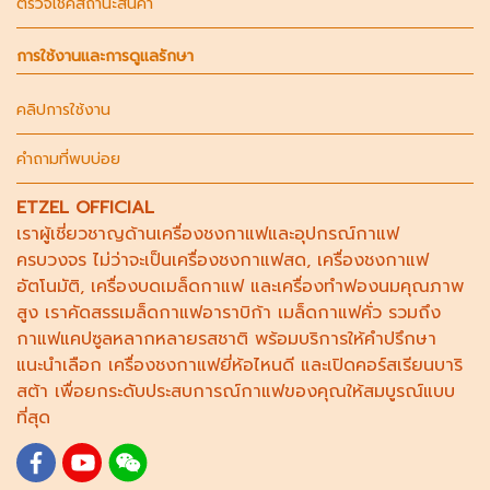
ตรวจเช็คสถานะสินค้า
การใช้งานและการดูแลรักษา
คลิปการใช้งาน
คำถามที่พบบ่อย
ETZEL OFFICIAL
เราผู้เชี่ยวชาญด้าน
เครื่องชงกาแฟ
และอุปกรณ์กาแฟ
ครบวงจร ไม่ว่าจะเป็น
เครื่องชงกาแฟสด
,
เครื่องชงกาแฟ
อัตโนมัติ,
เครื่องบดเมล็ดกาแฟ
และ
เครื่องทำฟองนม
คุณภาพ
สูง เราคัดสรร
เมล็ดกาแฟอาราบิก้า
เมล็ดกาแฟคั่ว รวมถึง
กาแฟแคปซูล
หลากหลายรสชาติ พร้อมบริการให้คำปรึกษา
แนะนำเลือก
เครื่องชงกาแฟยี่ห้อไหนดี
และเปิดคอร์ส
เรียนบาริ
สต้า
เพื่อยกระดับประสบการณ์กาแฟของคุณให้สมบูรณ์แบบ
ที่สุด