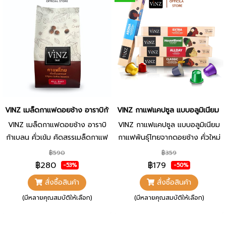
VINZ เมล็ดกาแฟดอยช้าง อาราบิก้าเบลน คั่วเข้ม | เข้มลึก หอมแรง เหมาะ
VINZ กาแฟแคปซูล แบบอลูมิเนียม มี
VINZ เมล็ดกาแฟดอยช้าง อาราบิ
VINZ กาแฟแคปซูล แบบอลูมิเนียม
ก้าเบลน คั่วเข้ม คัดสรรเมล็ดกาแฟ
กาแฟพันธุ์ไทยจากดอยช้าง คั่วใหม่
อาราบิก้าจากแหล่งปลูกดอยช้าง
จากไร่กาแฟโดยตรง ก่อนบรรจุใน
฿590
฿359
แหล่งกาแฟคุณภาพของไทย ผ่า
แคปซูล ส่งตรงจากไร่..สู่แก้ว ภาย
฿280
฿179
-53%
-50%
นการเบลนและคั่วเข้มอย่างพิถีพิถัน
ใต้มาตรฐาน อ.ย. ทุกกล่อง
สั่งซื้อสินค้า
สั่งซื้อสินค้า
ให้รสชาติเข้มลึก หนักแน่น กลิ่น
(มีหลายคุณสมบัติให้เลือก)
(มีหลายคุณสมบัติให้เลือก)
หอมชัด เหมาะสำหรับคอกาแฟที่
ชอบกาแฟเข้ม ๆ ดื่มแล้วตื่นจริง ไม่
เปรี้ยว